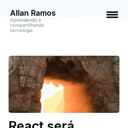
Allan Ramos
Aprendendo e
compartilhando
tecnologia
React será