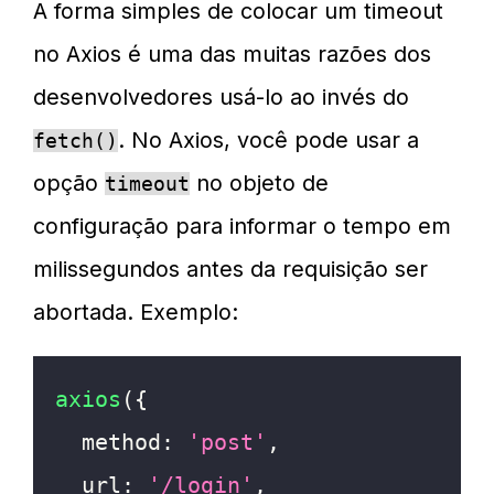
A forma simples de colocar um timeout
no Axios é uma das muitas razões dos
desenvolvedores usá-lo ao invés do
. No Axios, você pode usar a
fetch()
opção
no objeto de
timeout
configuração para informar o tempo em
milissegundos antes da requisição ser
abortada. Exemplo:
axios
(
{
method
:
'post'
,
url
:
'/login'
,