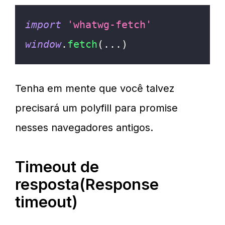
import
'whatwg-fetch'
window
.
fetch
(
...
)
Tenha em mente que você talvez
precisará um polyfill para promise
nesses navegadores antigos.
Timeout de
resposta(Response
timeout)