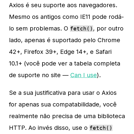
Axios é seu suporte aos navegadores.
Mesmo os antigos como IE11 pode rodá-
lo sem problemas. O
, por outro
fetch()
lado, apenas é suportado pelo Chrome
42+, Firefox 39+, Edge 14+, e Safari
10.1+ (você pode ver a tabela completa
de suporte no site —
Can I use
).
Se a sua justificativa para usar o Axios
for apenas sua compatabilidade, você
realmente não precisa de uma biblioteca
HTTP. Ao invés disso, use o
fetch()