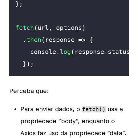
}
;
fetch
(
url
,
 options
)
.
then
(
response
=>
{
console
.
log
(
response
.
status
)
;
}
)
;
Perceba que:
Para enviar dados, o
usa a
fetch()
propriedade “body”, enquanto o
Axios faz uso da propriedade “data”.