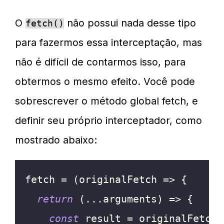
O
não possui nada desse tipo
fetch()
para fazermos essa interceptação, mas
não é difícil de contarmos isso, para
obtermos o mesmo efeito. Você pode
sobrescrever o método global fetch, e
definir seu próprio interceptador, como
mostrado abaixo:
fetch 
=
(
originalFetch
=>
{
return
(
...
arguments
)
=>
{
const
 result 
=
 originalFetch
.